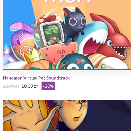
Nanomon Virtual Pet Soundtrack
22.99 zł
18.39 zł
-20%