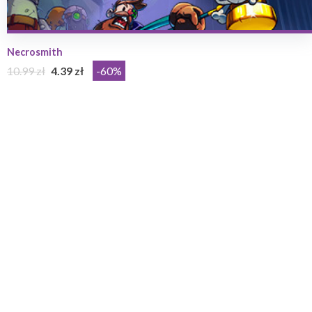
Necrosmith
10.99 zł
4.39 zł
-60%