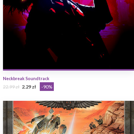
Neckbreak Soundtrack
22.99 zł
2.29 zł
-90%