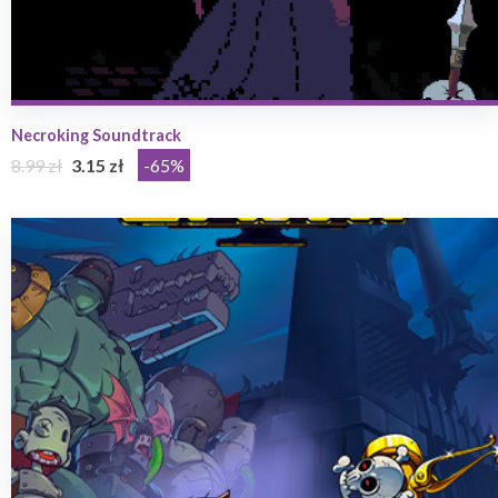
Necroking Soundtrack
8.99 zł
3.15 zł
-65%