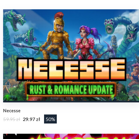
Necesse
59.95 zł
29.97 zł
50%