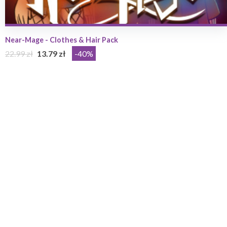
Near-Mage - Clothes & Hair Pack
22.99 zł
13.79 zł
-40%