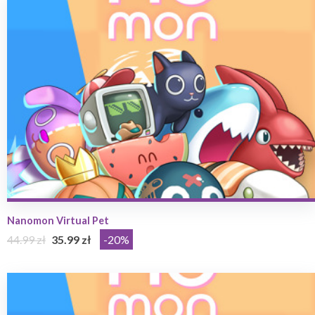
Nanomon Virtual Pet
44.99 zł
35.99 zł
-20%