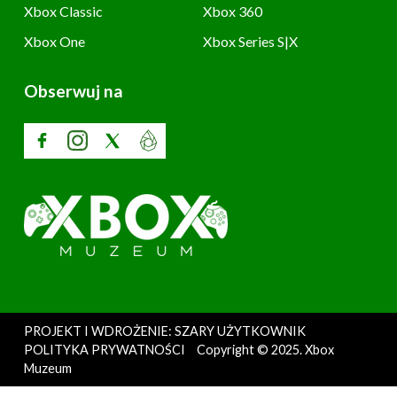
Xbox Classic
Xbox 360
Xbox One
Xbox Series S|X
Obserwuj na
PROJEKT I WDROŻENIE: SZARY UŻYTKOWNIK
POLITYKA PRYWATNOŚCI
Copyright © 2025. Xbox
Muzeum