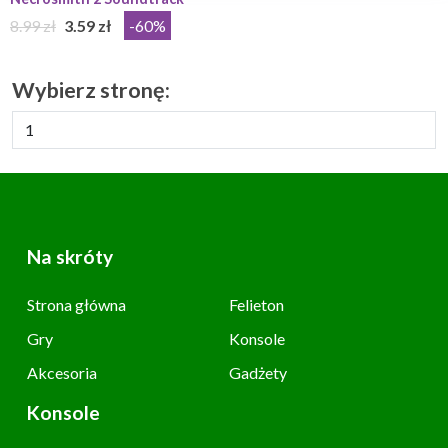
8.99 zł
3.59 zł
-60%
Wybierz stronę:
Na skróty
Strona główna
Felieton
Gry
Konsole
Akcesoria
Gadżety
Konsole