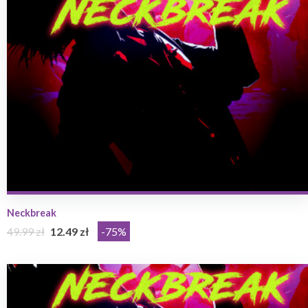
Neckbreak
49.99 zł
12.49 zł
-75%