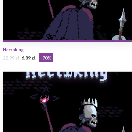
Necroking
22.99 zł
6.89 zł
-70%