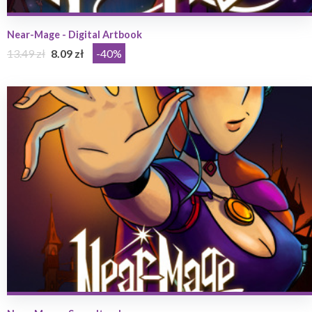
Near-Mage - Digital Artbook
13.49 zł
8.09 zł
-40%