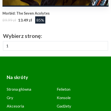
Morbid: The Seven Acolytes
89.99 zł
13.49 zł
85%
Wybierz stronę:
Na skróty
Strona główna
Felieton
Gry
Konsole
Akcesoria
Gadżety