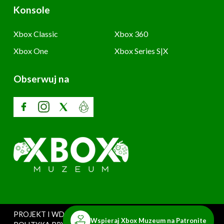
Konsole
Xbox Classic
Xbox 360
Xbox One
Xbox Series S|X
Obserwuj na
PROJEKT I WDROŻENIE: SZARY UŻYTKOWNIK
Wspieraj Xbox Muzeum na Patronite