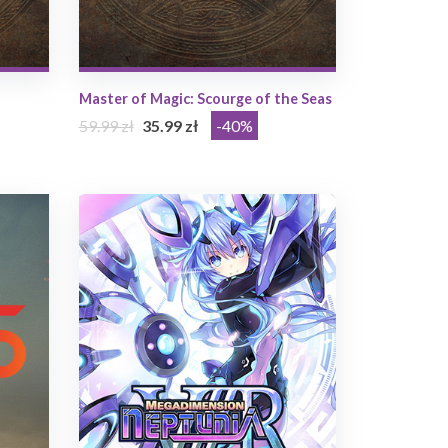
Master of Magic: Scourge of the Seas
59.99 zł
35.99 zł
-40%