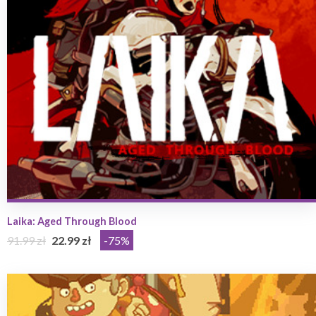
Laika: Aged Through Blood
91.99 zł
22.99 zł
-75%