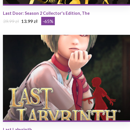
Last Door: Season 2 Collector's Edition, The
39.99 zł
13.99 zł
-65%
Last Labyrinth