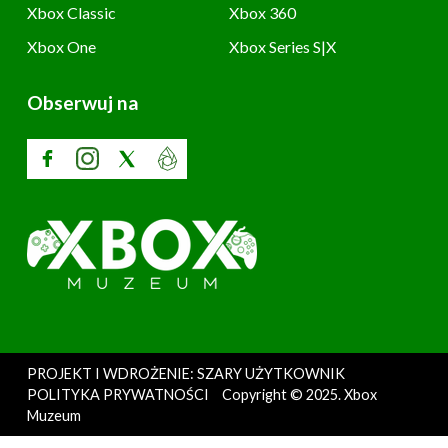
Xbox Classic
Xbox 360
Xbox One
Xbox Series S|X
Obserwuj na
PROJEKT I WDROŻENIE: SZARY UŻYTKOWNIK
POLITYKA PRYWATNOŚCI
Copyright © 2025. Xbox
Muzeum