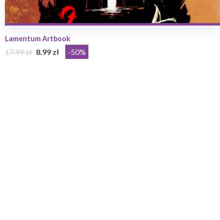
Lamentum Artbook
17.99 zł
8.99 zł
-50%