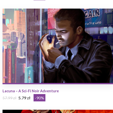
Lacuna – A Sci-Fi Noir Adventure
57.99 zł
5.79 zł
-90%