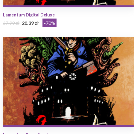
Lamentum Digital Deluxe
67.99 zł
20.39 zł
-70%