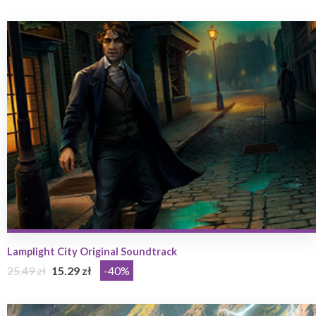
Lamplight City Original Soundtrack
25.49 zł
15.29 zł
-40%