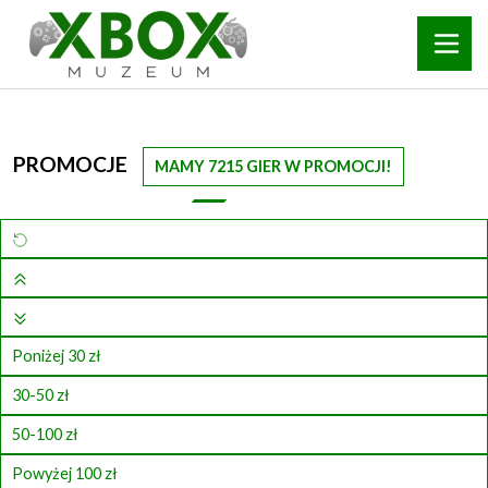
PROMOCJE
MAMY 7215 GIER W PROMOCJI!
Poniżej 30 zł
30-50 zł
50-100 zł
Powyżej 100 zł