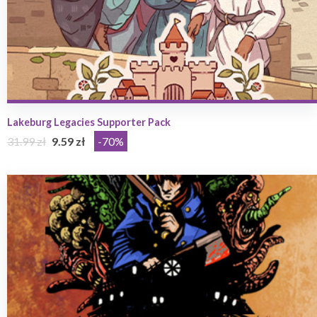
Lakeburg Legacies Supporter Pack
31.99 zł
9.59 zł
-70%