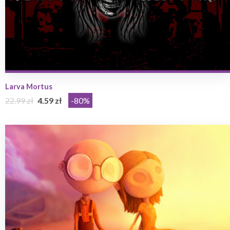
Larva Mortus
22.99 zł
4.59 zł
-80%