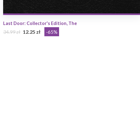
Last Door: Collector's Edition, The
34.99 zł
12.25 zł
-65%