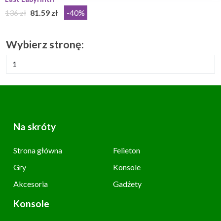
136 zł
81.59 zł
-40%
Wybierz stronę:
Na skróty
Strona główna
Felieton
Gry
Konsole
Akcesoria
Gadżety
Konsole