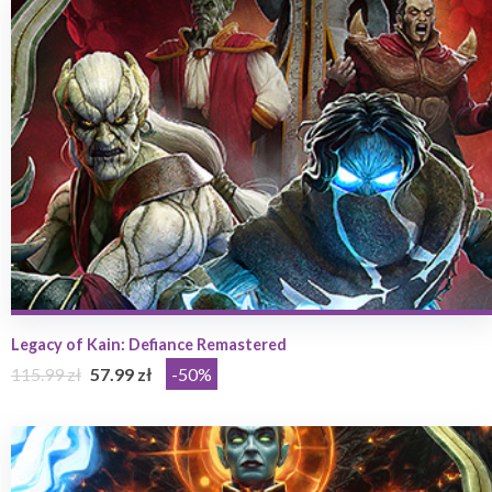
Legacy of Kain: Defiance Remastered
115.99 zł
57.99 zł
-50%