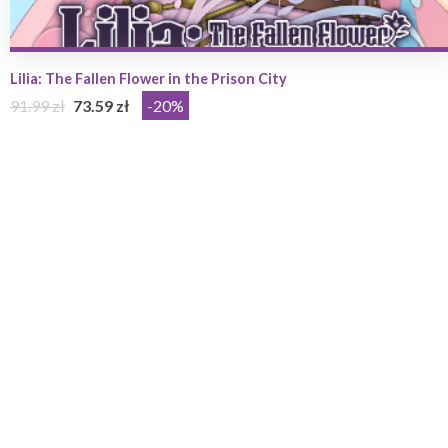
Lilia: The Fallen Flower in the Prison City
91.99 zł
73.59 zł
-20%