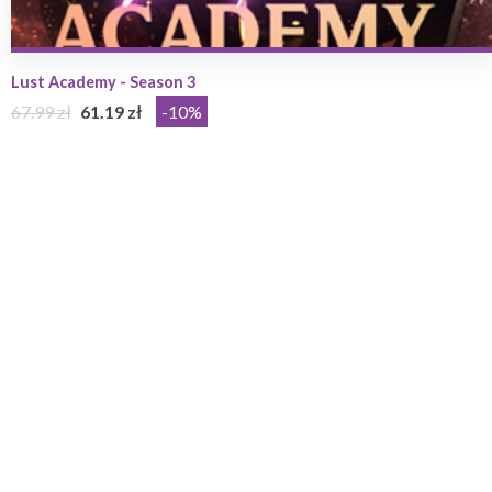
Lust Academy - Season 3
67.99 zł
61.19 zł
-10%