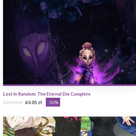
Lost In Random: The Eternal Die Complete
126.09 zł
63.05 zł
-50%