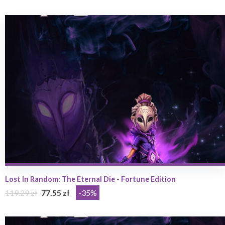
Lost In Random: The Eternal Die - Fortune Edition
119.29 zł
77.55 zł
-35%