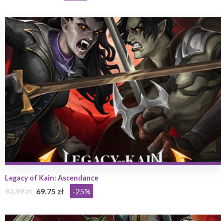
Legacy of Kain: Ascendance
92.99 zł
69.75 zł
-25%