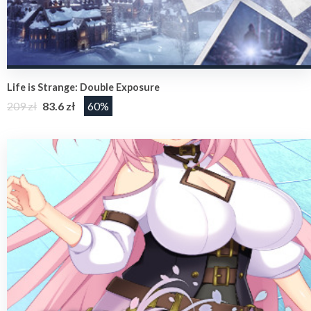
Life is Strange: Double Exposure
209 zł
83.6 zł
60%