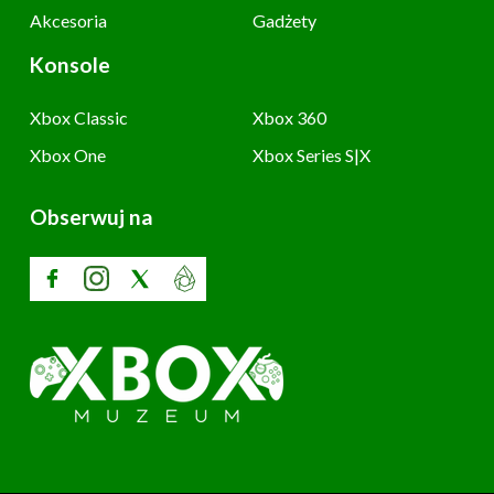
Akcesoria
Gadżety
Konsole
Xbox Classic
Xbox 360
Xbox One
Xbox Series S|X
Obserwuj na