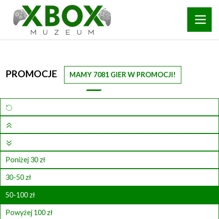
PROMOCJE
MAMY 7081 GIER W PROMOCJI!
Poniżej 30 zł
30-50 zł
50-100 zł
Powyżej 100 zł