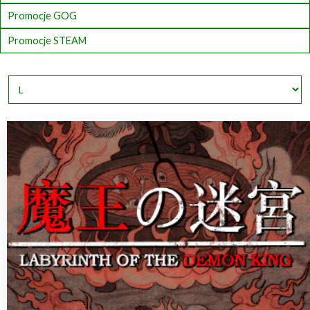
Promocje GOG
Promocje STEAM