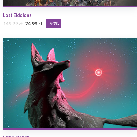
Lost Eidolons
149.99 zł
74.99 zł
-50%