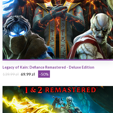
Legacy of Kain: Defiance Remastered - Deluxe Edition
139.99 zł
69.99 zł
-50%