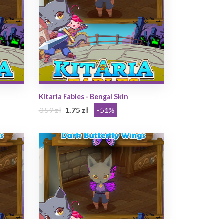
Kitaria Fables - Bengal Skin
3.59 zł
1.75 zł
-51%