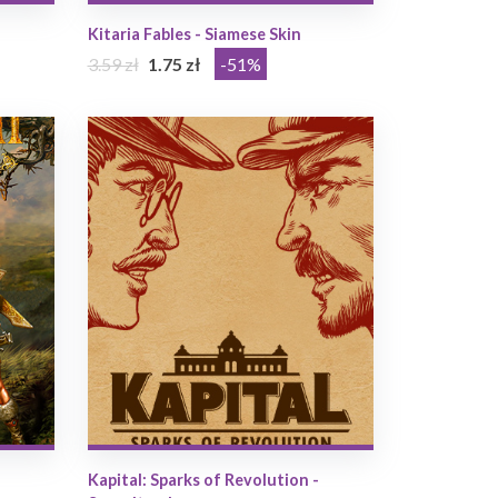
Kitaria Fables - Siamese Skin
3.59 zł
1.75 zł
-51%
Kapital: Sparks of Revolution -