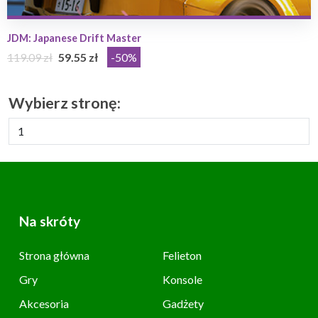
JDM: Japanese Drift Master
119.09 zł
59.55 zł
-50%
Wybierz stronę:
Na skróty
Strona główna
Felieton
Gry
Konsole
Akcesoria
Gadżety