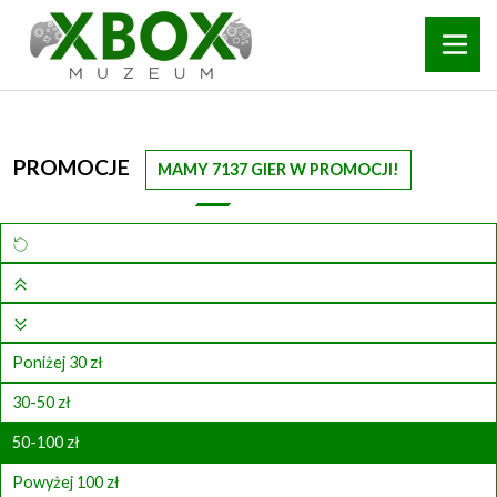
PROMOCJE
MAMY 7137 GIER W PROMOCJI!
Poniżej 30 zł
30-50 zł
50-100 zł
Powyżej 100 zł