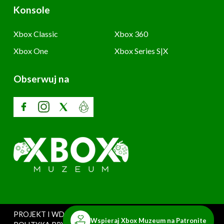
Konsole
Xbox Classic
Xbox 360
Xbox One
Xbox Series S|X
Obserwuj na
PROJEKT I WDROŻENIE: SZARY UŻYTKOWNIK
Wspieraj Xbox Muzeum na Patronite