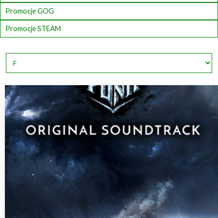
Promocje GOG
Promocje STEAM