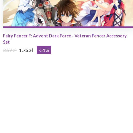
Fairy Fencer F: Advent Dark Force - Veteran Fencer Accessory
Set
3.59 zł
1.75 zł
-51%