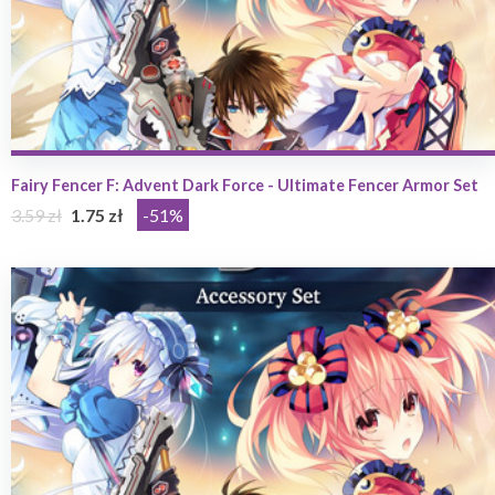
Fairy Fencer F: Advent Dark Force - Ultimate Fencer Armor Set
3.59 zł
1.75 zł
-51%