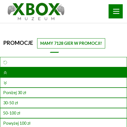
PROMOCJE
MAMY 7128 GIER W PROMOCJI!
Poniżej 30 zł
30-50 zł
50-100 zł
Powyżej 100 zł