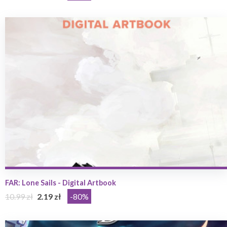
FAR: Lone Sails - Digital Artbook
10.99 zł
2.19 zł
-80%