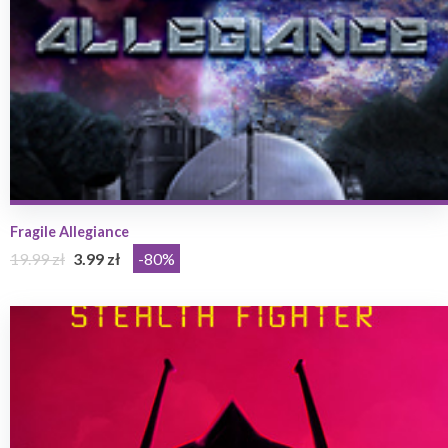
Fragile Allegiance
19.99 zł
3.99 zł
-80%