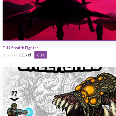
F-19 Stealth Fighter
23.65 zł
3.55 zł
-85%