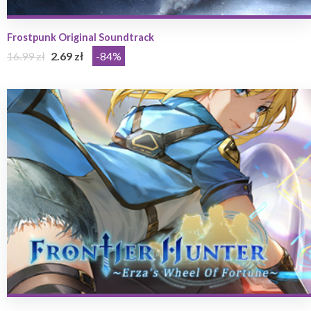
Frostpunk Original Soundtrack
16.99 zł
2.69 zł
-84%