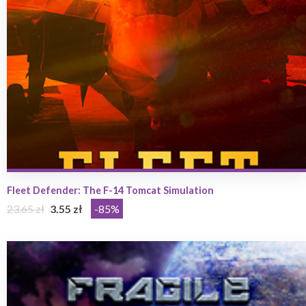
Fleet Defender: The F-14 Tomcat Simulation
23.65 zł
3.55 zł
-85%