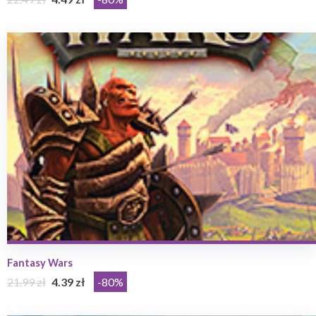
Fantasy Wars
21.99 zł
4.39 zł
-80%