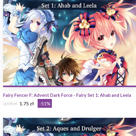
Fairy Fencer F: Advent Dark Force - Fairy Set 1: Ahab and Leela
3.59 zł
1.75 zł
-51%