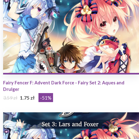
Fairy Fencer F: Advent Dark Force - Fairy Set 2: Aques and
Drulger
3.59 zł
1.75 zł
-51%