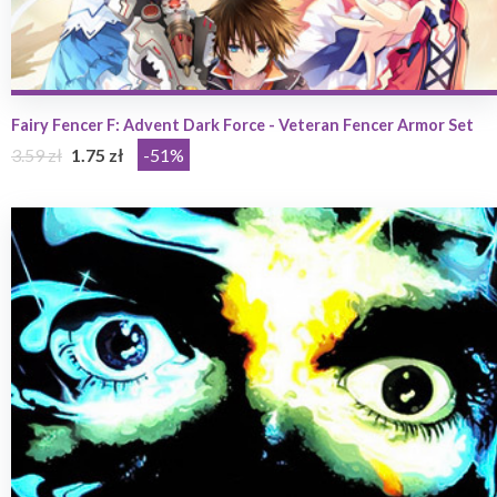
Fairy Fencer F: Advent Dark Force - Veteran Fencer Armor Set
3.59 zł
1.75 zł
-51%