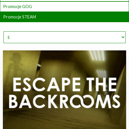
Promocje GOG
Promocje STEAM