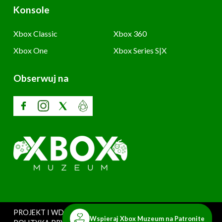
Konsole
Xbox Classic
Xbox 360
Xbox One
Xbox Series S|X
Obserwuj na
PROJEKT I WDROŻENIE: SZARY UŻYTKOWNIK
Wspieraj Xbox Muzeum na Patronite