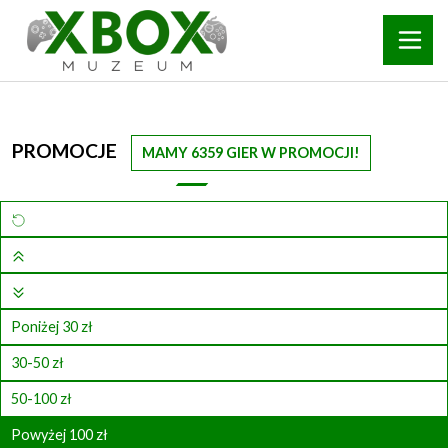
PROMOCJE
MAMY 6359 GIER W PROMOCJI!
Poniżej 30 zł
30-50 zł
50-100 zł
Powyżej 100 zł