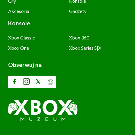
Gry
Konsole
Akcesoria
Gadżety
Konsole
Xbox Classic
Xbox 360
Xbox One
Xbox Series S|X
Obserwuj na