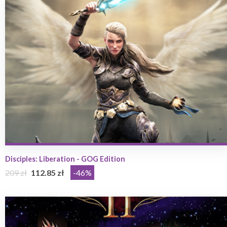
Disciples: Liberation - GOG Edition
209 zł
112.85 zł
-46%