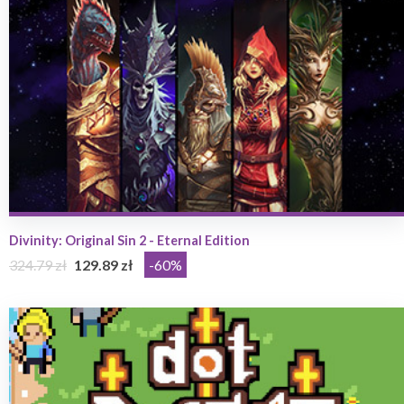
Divinity: Original Sin 2 - Eternal Edition
324.79 zł
129.89 zł
-60%