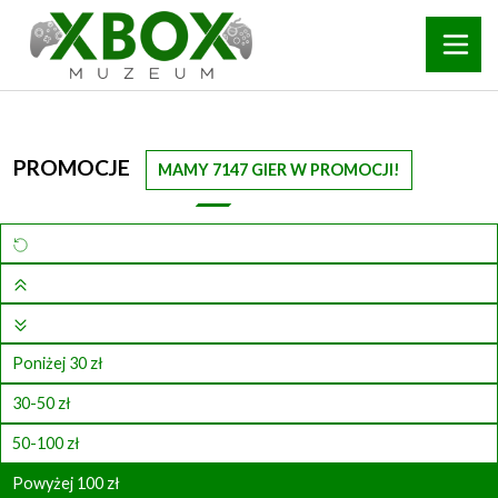
PROMOCJE
MAMY 7147 GIER W PROMOCJI!
Poniżej 30 zł
30-50 zł
50-100 zł
Powyżej 100 zł