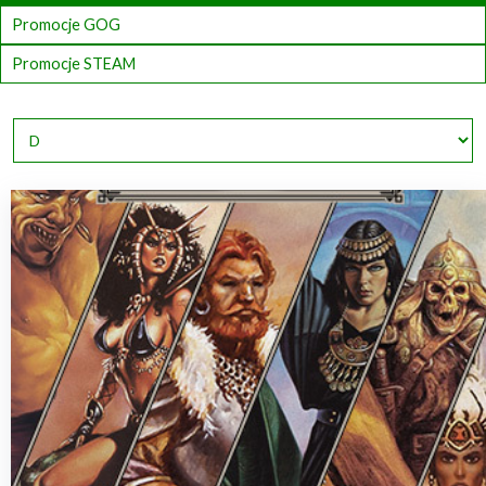
Promocje GOG
Promocje STEAM