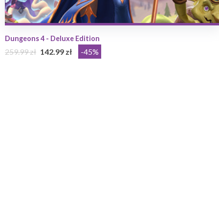
Dungeons 4 - Deluxe Edition
259.99 zł
142.99 zł
-45%