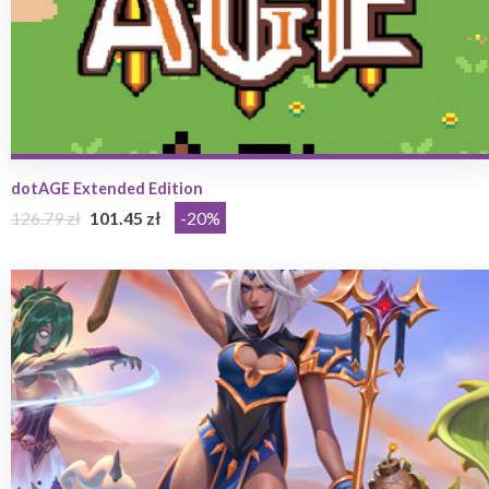
dotAGE Extended Edition
126.79 zł
101.45 zł
-20%