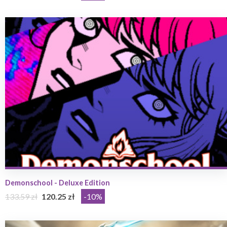
Demonschool - Deluxe Edition
133.59 zł
120.25 zł
-10%