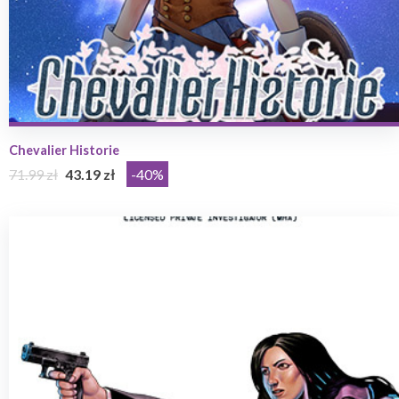
Chevalier Historie
71.99 zł
43.19 zł
-40%