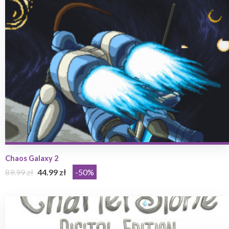
Chaos Galaxy 2
89.99 zł
44.99 zł
-50%