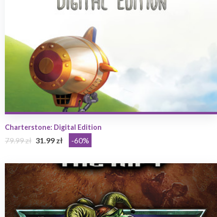
Charterstone: Digital Edition
79.99 zł
31.99 zł
-60%