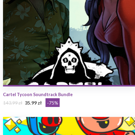
Cartel Tycoon Soundtrack Bundle
143.99 zł
35.99 zł
-75%