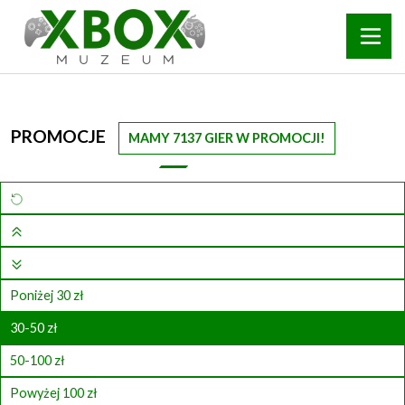
PROMOCJE
MAMY 7137 GIER W PROMOCJI!
Poniżej 30 zł
30-50 zł
50-100 zł
Powyżej 100 zł