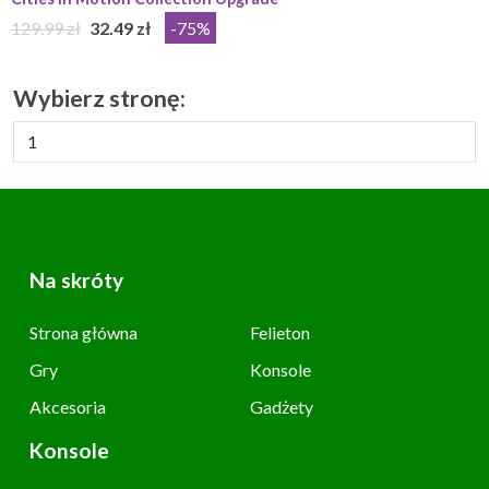
129.99 zł
32.49 zł
-75%
Wybierz stronę:
Na skróty
Strona główna
Felieton
Gry
Konsole
Akcesoria
Gadżety
Konsole