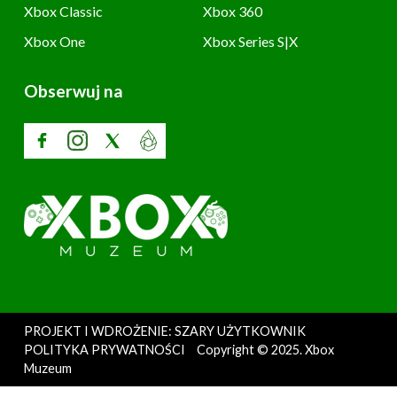
Xbox Classic
Xbox 360
Xbox One
Xbox Series S|X
Obserwuj na
PROJEKT I WDROŻENIE: SZARY UŻYTKOWNIK
POLITYKA PRYWATNOŚCI
Copyright © 2025. Xbox
Muzeum