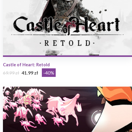
Castle of Heart: Retold
69.99 zł
41.99 zł
-40%