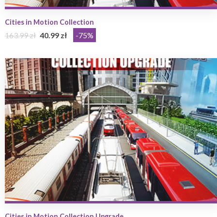
Cities in Motion Collection
163.99 zł
40.99 zł
-75%
Cities in Motion Collection Upgrade