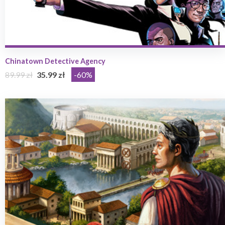
Chinatown Detective Agency
89.99 zł
35.99 zł
-60%