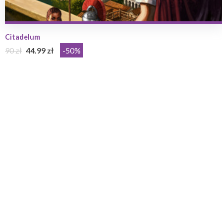
Citadelum
90 zł
44.99 zł
-50%