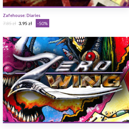
Zafehouse: Diaries
7.85 zł
3.95 zł
-50%