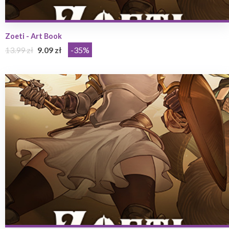
Zoeti - Art Book
13.99 zł
9.09 zł
-35%