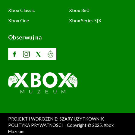
Xbox Classic
Xbox 360
Xbox One
Xbox Series S|X
Obserwuj na
PROJEKT I WDROŻENIE: SZARY UŻYTKOWNIK
POLITYKA PRYWATNOŚCI
Copyright © 2025. Xbox
Muzeum