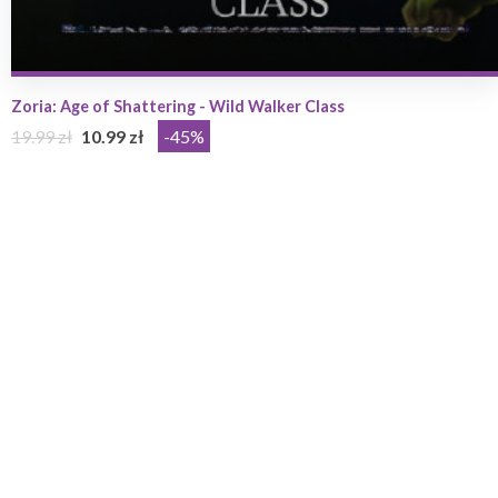
Zoria: Age of Shattering - Wild Walker Class
19.99 zł
10.99 zł
-45%