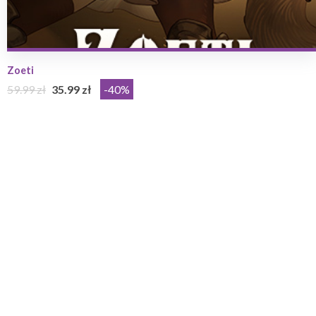
Zoeti
59.99 zł
35.99 zł
-40%