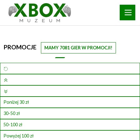
PROMOCJE
MAMY 7081 GIER W PROMOCJI!
Poniżej 30 zł
30-50 zł
50-100 zł
Powyżej 100 zł