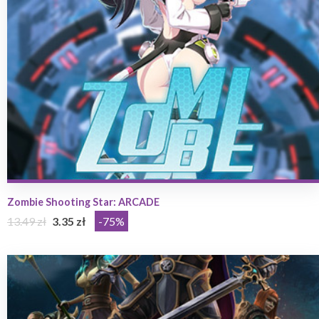
Zombie Shooting Star: ARCADE
13.49 zł
3.35 zł
-75%