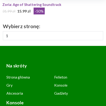
Zoria: Age of Shattering Soundtrack
31.99 zł
15.99 zł
-50%
Wybierz stronę:
Na skróty
Strona główna
Felieton
Gry
Konsole
Akcesoria
Gadżety
Konsole