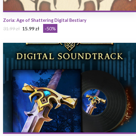
Zoria: Age of Shattering Digital Bestiary
31.99 zł
15.99 zł
-50%