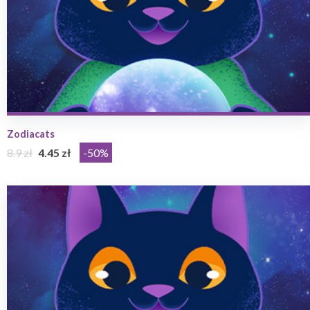
Zodiacats
8.9 zł
4.45 zł
-50%