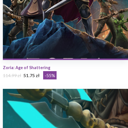
Zoria: Age of Shattering
114.99 zł
51.75 zł
-55%