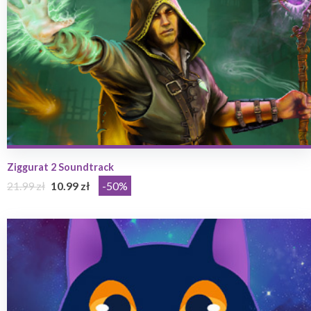
Ziggurat 2 Soundtrack
21.99 zł
10.99 zł
-50%