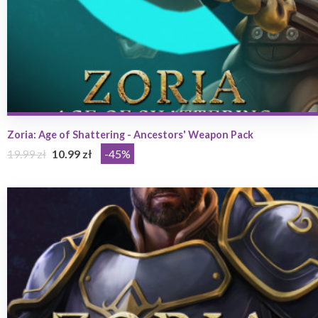
Zoria: Age of Shattering - Ancestors' Weapon Pack
19.99 zł
10.99 zł
-45%