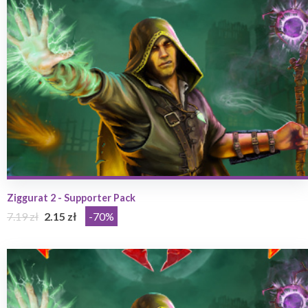
Ziggurat 2 - Supporter Pack
7.19 zł
2.15 zł
-70%