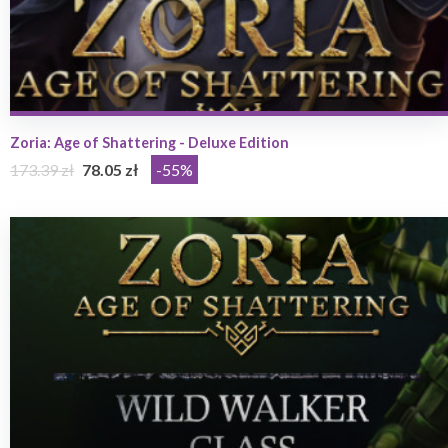
Zoria: Age of Shattering - Deluxe Edition
173.39 zł
78.05 zł
-55%