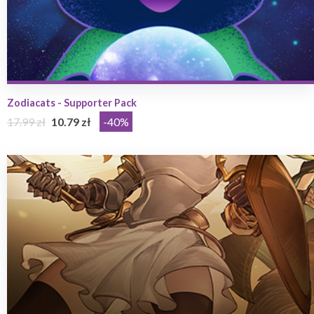
Zodiacats - Supporter Pack
17.99 zł
10.79 zł
-40%