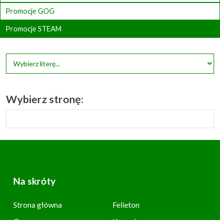
Promocje GOG
Promocje STEAM
Wybierz stronę:
Na skróty
Strona główna
Felieton