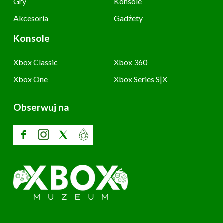
Gry
Konsole
Akcesoria
Gadżety
Konsole
Xbox Classic
Xbox 360
Xbox One
Xbox Series S|X
Obserwuj na