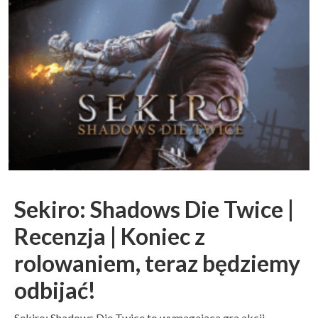
Sekiro: Shadows Die Twice |
Recenzja | Koniec z
rolowaniem, teraz będziemy
odbijać!
Sekiro: Shadows Die Twice to wymagająca gra akcji