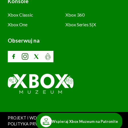
Konsole
Xbox Classic
Xbox 360
Xbox One
Xbox Series S|X
Obserwuj na
PROJEKT I WDROŻENIE: SZARY UŻYTKOWNIK
Wspieraj Xbox Muzeum na Patronite
POLITYKA PRYWATNOŚCI
Copyright © 2025. Xbox